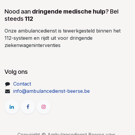
Nood aan
dringende medische hulp
? Bel
steeds
112
Onze ambulancedienst is tewerkgesteld binnen het
112-systeem en rijdt uit voor dringende
ziekenwageninterventies
Volg ons
Contact
info@ambulancedienst-beerse.be
Copyright © Ambulancedienst Beerse vzw