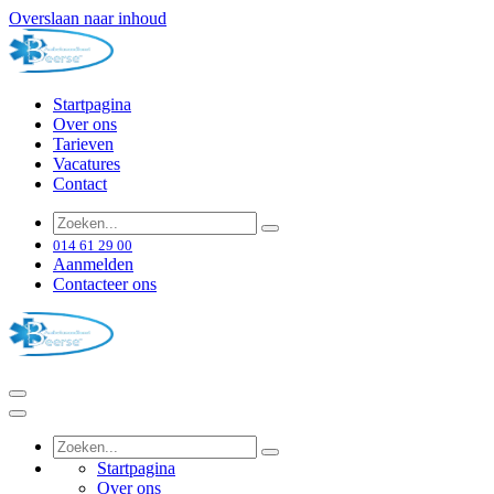
Overslaan naar inhoud
Startpagina
Over ons
Tarieven
Vacatures
Contact
014 61 29 00
Aanmelden
Contacteer ons
Startpagina
Over ons