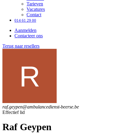
Tarieven
Vacatures
Contact
014 61 29 00
Aanmelden
Contacteer ons
Terug naar resellers
raf.geypen@ambulancedienst-beerse.be
Effectief lid
Raf Geypen