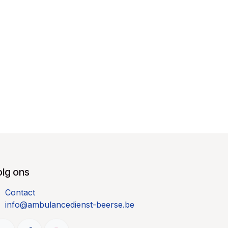
olg ons
Contact
info@ambulancedienst-beerse.be