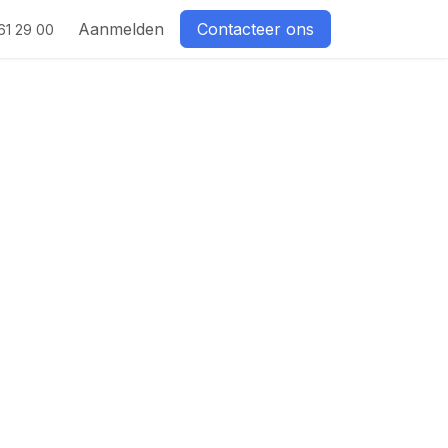
Aanmelden
Contacteer ons
61 29 00